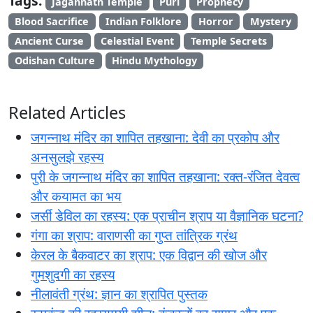
Tags:
Jagannath Temple
Puri
Prophecy
Blood Sacrifice
Indian Folklore
Horror
Mystery
Ancient Curse
Celestial Event
Temple Secrets
Odishan Culture
Hindu Mythology
Related Articles
जगन्नाथ मंदिर का शापित तहखाना: देवी का प्रकोप और
अनसुलझे रहस्य
पुरी के जगन्नाथ मंदिर का शापित तहखाना: रक्त-रंजित देवत्व
और कयामत का भय
जर्सी डेविल का रहस्य: एक प्राचीन श्राप या वैज्ञानिक घटना?
गंगा का श्राप: वाराणसी का गुप्त तांत्रिक ग्रंथ
केरल के बैकवाटर का श्राप: एक विद्वान की खोज और
गुमशुदगी का रहस्य
नीलावंती ग्रंथ: ज्ञान का श्रापित पुस्तक