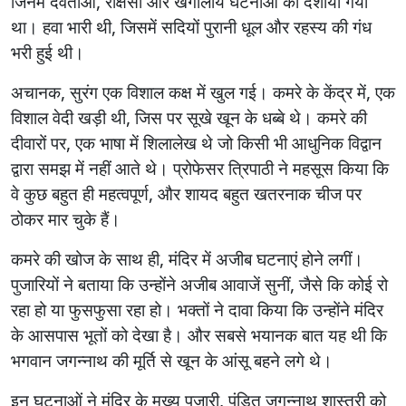
जिनमें देवताओं, राक्षसों और खगोलीय घटनाओं को दर्शाया गया
था। हवा भारी थी, जिसमें सदियों पुरानी धूल और रहस्य की गंध
भरी हुई थी।
अचानक, सुरंग एक विशाल कक्ष में खुल गई। कमरे के केंद्र में, एक
विशाल वेदी खड़ी थी, जिस पर सूखे खून के धब्बे थे। कमरे की
दीवारों पर, एक भाषा में शिलालेख थे जो किसी भी आधुनिक विद्वान
द्वारा समझ में नहीं आते थे। प्रोफेसर त्रिपाठी ने महसूस किया कि
वे कुछ बहुत ही महत्वपूर्ण, और शायद बहुत खतरनाक चीज पर
ठोकर मार चुके हैं।
कमरे की खोज के साथ ही, मंदिर में अजीब घटनाएं होने लगीं।
पुजारियों ने बताया कि उन्होंने अजीब आवाजें सुनीं, जैसे कि कोई रो
रहा हो या फुसफुसा रहा हो। भक्तों ने दावा किया कि उन्होंने मंदिर
के आसपास भूतों को देखा है। और सबसे भयानक बात यह थी कि
भगवान जगन्नाथ की मूर्ति से खून के आंसू बहने लगे थे।
इन घटनाओं ने मंदिर के मुख्य पुजारी, पंडित जगन्नाथ शास्त्री को